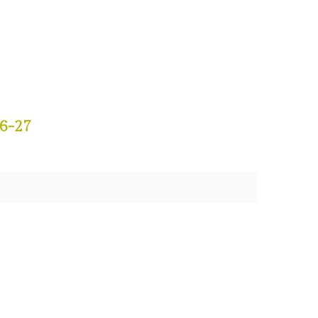
26-27