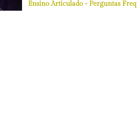
Ensino Articulado - Perguntas Freq
Obtenha mais informações sobre o Ensino Art
Ler Mais
Curso Básico de Música em Regime 
Ler Mais