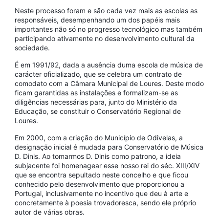
Neste processo foram e são cada vez mais as escolas as
responsáveis, desempenhando um dos papéis mais
importantes não só no progresso tecnológico mas também
participando ativamente no desenvolvimento cultural da
sociedade.
É em 1991/92, dada a ausência duma escola de música de
carácter oficializado, que se celebra um contrato de
comodato com a Câmara Municipal de Loures. Deste modo
ficam garantidas as instalações e formalizam-se as
diligências necessárias para, junto do Ministério da
Educação, se constituir o Conservatório Regional de
Loures.
Em 2000, com a criação do Município de Odivelas, a
designação inicial é mudada para Conservatório de Música
D. Dinis. Ao tomarmos D. Dinis como patrono, a ideia
subjacente foi homenagear esse nosso rei do séc. XIII/XIV
que se encontra sepultado neste concelho e que ficou
conhecido pelo desenvolvimento que proporcionou a
Portugal, inclusivamente no incentivo que deu à arte e
concretamente à poesia trovadoresca, sendo ele próprio
autor de várias obras.