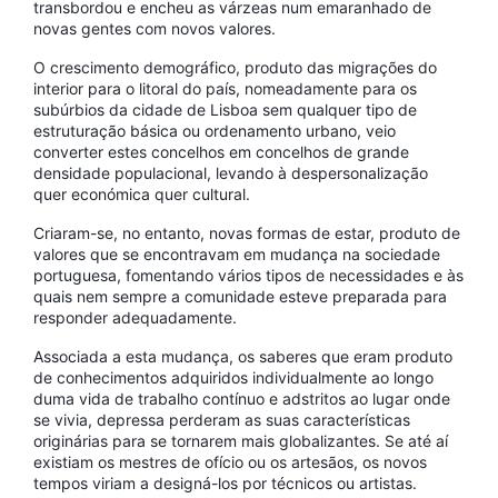
transbordou e encheu as várzeas num emaranhado de
novas gentes com novos valores.
O crescimento demográfico, produto das migrações do
interior para o litoral do país, nomeadamente para os
subúrbios da cidade de Lisboa sem qualquer tipo de
estruturação básica ou ordenamento urbano, veio
converter estes concelhos em concelhos de grande
densidade populacional, levando à despersonalização
quer económica quer cultural.
Criaram-se, no entanto, novas formas de estar, produto de
valores que se encontravam em mudança na sociedade
portuguesa, fomentando vários tipos de necessidades e às
quais nem sempre a comunidade esteve preparada para
responder adequadamente.
Associada a esta mudança, os saberes que eram produto
de conhecimentos adquiridos individualmente ao longo
duma vida de trabalho contínuo e adstritos ao lugar onde
se vivia, depressa perderam as suas características
originárias para se tornarem mais globalizantes. Se até aí
existiam os mestres de ofício ou os artesãos, os novos
tempos viriam a designá-los por técnicos ou artistas.