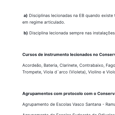
a)
Disciplinas lecionadas na EB quando exist
em regime articulado.
b)
Disciplina lecionada sempre nas instalaçõ
Cursos de instrumento lecionados no Conserva
Acordeão, Bateria, Clarinete, Contrabaixo, Fag
Trompete, Viola d`arco (Violeta), Violino e Vio
Agrupamentos com protocolo com o Conserva
Agrupamento de Escolas Vasco Santana - Ram