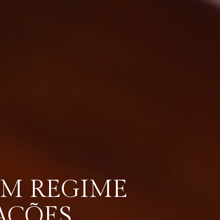
EM REGIME
AÇÕES