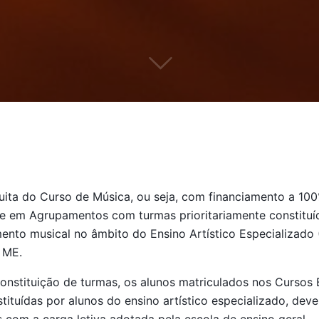
uita do Curso de Música, ou seja, com financiamento a 100
de em Agrupamentos com turmas prioritariamente constituí
nto musical no âmbito do Ensino Artístico Especializado 
 ME.
onstituição de turmas, os alunos matriculados nos Cursos
tituídas por alunos do ensino artístico especializado, dev