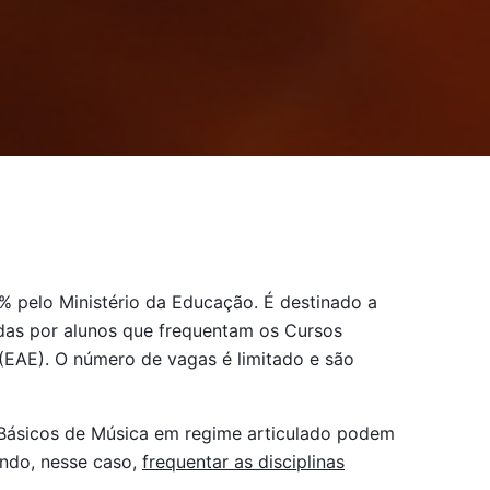
% pelo Ministério da Educação. É destinado a
das por alunos que frequentam os Cursos
(EAE). O número de vagas é limitado e são
 Básicos de Música em regime articulado podem
endo, nesse caso,
frequentar as disciplinas