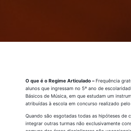
O que é o Regime Articulado –
Frequência grat
alunos que ingressam no 5º ano de escolarida
Básicos de Música, em que estudam um instrume
atribuídas à escola em concurso realizado pelo
Quando são esgotadas todas as hipóteses de c
integrar outras turmas não exclusivamente cons