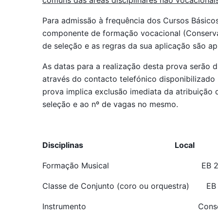
comuns das áreas disciplinares não vocacionais
Para admissão à frequência dos Cursos Básicos
componente de formação vocacional (Conservató
de seleção e as regras da sua aplicação são a
As datas para a realização desta prova serão d
através do contacto telefónico disponibilizad
prova implica exclusão imediata da atribuição 
seleção e ao nº de vagas no mesmo.
Disciplinas Local
Formação Musical EB 2,3 
Classe de Conjunto (coro ou orquestra) E
Instrumento Conservatório d