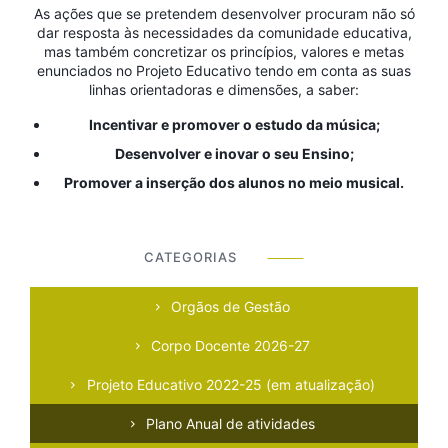
As ações que se pretendem desenvolver procuram não só
dar resposta às necessidades da comunidade educativa,
mas também concretizar os princípios, valores e metas
enunciados no Projeto Educativo tendo em conta as suas
linhas orientadoras e dimensões, a saber:
Incentivar e promover o estudo da música;
Desenvolver e inovar o seu Ensino;
Promover a inserção dos alunos no meio musical.
CATEGORIAS
⸻
Orgãos de Gestão
Corpo Docente 2026-27
Projeto Educativo 2022-25 (em atualização)
Plano Anual de atividades