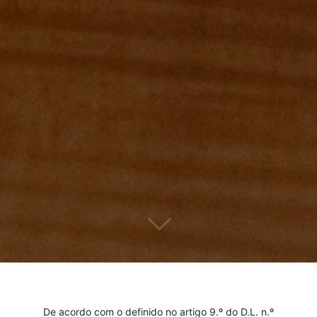
De acordo com o definido no artigo 9.º do D.L. n.º