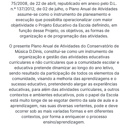
75/2008, de 22 de abril, republicado em anexo pelo D.L.
n.º 137/2012, de 02 de julho, o Plano Anual de Atividades
assume-se como o instrumento de planeamento e
execução que possibilita operacionalizar com maior
objetividade o Projeto Educativo da Escola definindo, em
função desse Projeto, os objetivos, as formas de
organização e de programação das atividades.
O presente Plano Anual de Atividades do Conservatório de
Música D.Dinis, constitui-se como um instrumento de
organização e gestão das atividades educativas
curriculares e não curriculares que a comunidade escolar e
educativa pretende dinamizar ao longo do ano letivo,
sendo resultado da participação de todos os elementos da
comunidade, visando a melhoria das aprendizagens e o
sucesso educativo, pretendendo alargar as experiências
educativas, para além das atividades curriculares, a outros
contextos e ambientes educativos, pois o papel da Escola
está muito longe de se esgotar dentro da sala de aula e a
aprendizagem, nas suas diversas vertentes, pode e deve
ocorrer sob as mais variadas formas e em diferentes
contextos, por forma a enriquecer o processo
ensino/aprendizagem.