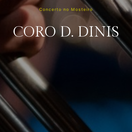
Concerto no Mosteiro
CORO D. DINIS