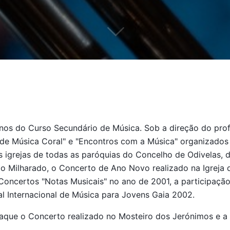
lunos do Curso Secundário de Música. Sob a direção do pr
 de Música Coral" e "Encontros com a Música" organizados
as igrejas de todas as paróquias do Concelho de Odivelas,
 Milharado, o Concerto de Ano Novo realizado na Igreja do
 Concertos "Notas Musicais" no ano de 2001, a participaç
al Internacional de Música para Jovens Gaia 2002.
aque o Concerto realizado no Mosteiro dos Jerónimos e a 