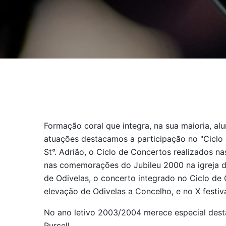
Formação coral que integra, na sua maioria, a
atuações destacamos a participação no "Ciclo
St°. Adrião, o Ciclo de Concertos realizados n
nas comemorações do Jubileu 2000 na igreja do
de Odivelas, o concerto integrado no Ciclo de
elevação de Odivelas a Concelho, e no X festiv
No ano letivo 2003/2004 merece especial dest
Purcell.