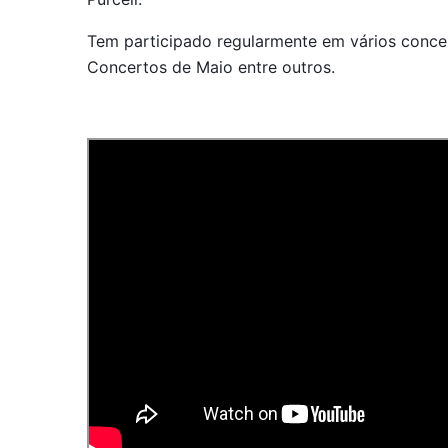
Tem participado regularmente em vários conce
Concertos de Maio entre outros.