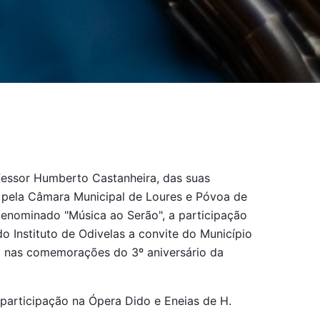
ofessor Humberto Castanheira, das suas
 pela Câmara Municipal de Loures e Póvoa de
 denominado "Música ao Serão", a participação
 Instituto de Odivelas a convite do Município
ão nas comemorações do 3º aniversário da
participação na Ópera Dido e Eneias de H.